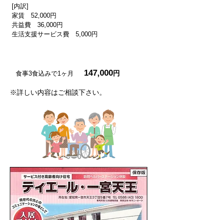
[内訳]
家賃 52,000円
共益費 36,000円
​生活支援サービス費 5,000円
食事代 54,000
（1ヶ月30日の場合）
円
147,000
円
食事3食込みで
1ヶ月
※詳しい内容はご相談下さい。