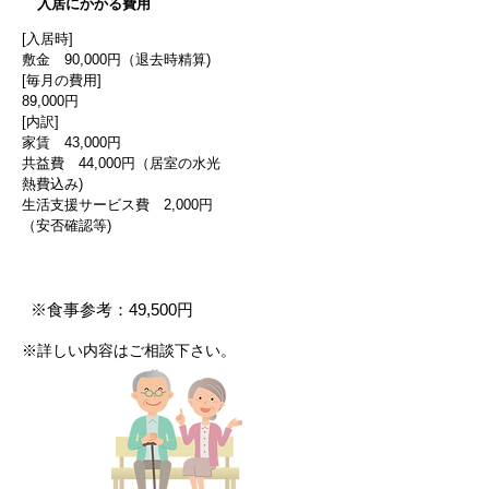
入居にかかる費用
[入居時]
敷金 90,000円（退去時精算)
[毎月の費用]
89,000円
[内訳]
家賃 43,000円
共益費 44,000円（居室の水光
熱費込み)
​生活支援サービス費 2,000円
（安否確認等)
食事代 1日3食30日の場合 月額費用
※食事参考：49,500円
※詳しい内容はご相談下さい。