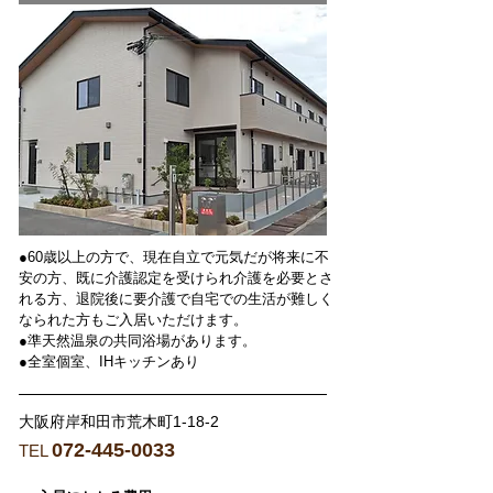
●60歳以上の方で、現在自立で元気だが将来に不
安の方、既に介護認定を受けられ介護を必要とさ
れる方、退院後に要介護で自宅での生活が難しく
なられた方もご入居いただけます。
●準天然温泉の共同浴場があります。
●全室個室、IHキッチンあり
大阪府岸和田市荒木町1-18-2
072-445-0033
TEL