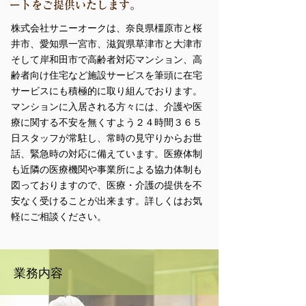
ートをご提供いたします。
株式会社サニーオークは、奈良県橿原市と桜
井市、愛知県一宮市、滋賀県草津市と大津市
そして岸和田市で高齢者対応マンション、高
齢者向け住宅など施設サービスを筆頭に在宅
サービスにも積極的に取り組んでおります。
マンションに入居される方々には、介護や医
療に関する不安を無くすよう２４時間３６５
日スタッフが常駐し、常時の見守りからお世
話、緊急時の対応に備えています。医療体制
も近隣の医療機関や事業所による協力体制も
図っておりますので、医療・介護の提供を不
安なく受けることが出来ます。
詳しくはお気
軽にご相談ください。
業務内容