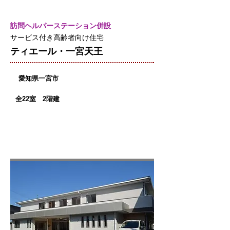
訪問ヘルパーステーション併設
サービス付き高齢者向け住宅
ティエール・一宮天王
愛知県一宮市
全22室 2階建
訪問
賃貸
介護