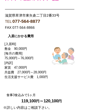
滋賀県草津市東矢倉二丁目2番33号
077-564-8877
TEL
FAX
077-564-8866
入居にかかる費用
[入居時]
敷金 90,000円
[毎月の費用]
75,000円～76,000円
[内訳]
家賃 47,000円
共益費 27,000円～28,000円
​生活支援サービス費 1,000円
食事代 44,100
（1ヶ月30日の場合）
円
食事3食込みで
1ヶ月
119,100
～120,100
円
円
※詳しい内容はご相談下さい。