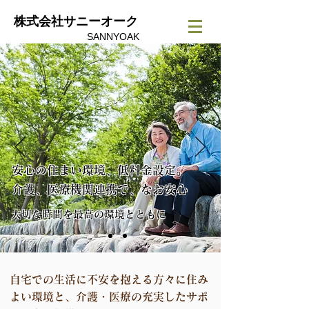
株式会社サニーオーク
SANNYOAK
安心の住まい環境、低料金設定。
介護、医療機関連携で、なお安心
大切な時間を最高の環境とともに
自宅での生活に不安を抱える方々に住み
よい環境と、介護・医療の充実したサポ